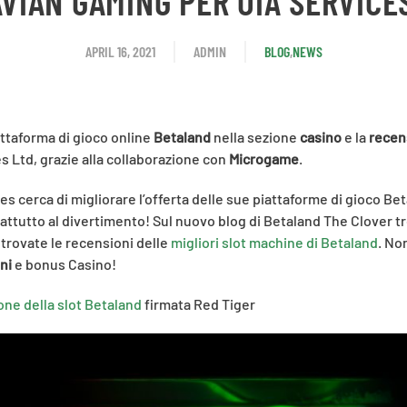
VIAN GAMING PER OIA SERVICE
APRIL 16, 2021
ADMIN
BLOG
,
NEWS
ttaforma di gioco online
Betaland
nella sezione
casino
e la
recen
s Ltd, grazie alla collaborazione con
Microgame
.
ces cerca di migliorare l’offerta delle sue piattaforme di gioco 
rattutto al divertimento! Sul nuovo blog di Betaland The Clover 
trovate le recensioni delle
migliori slot machine di Betaland
. No
ni
e bonus Casino!
one della slot Betaland
firmata Red Tiger