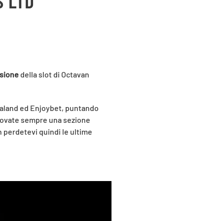
S LTD
sione
della slot di Octavan
Betaland ed Enjoybet, puntando
trovate sempre una sezione
n perdetevi quindi le ultime