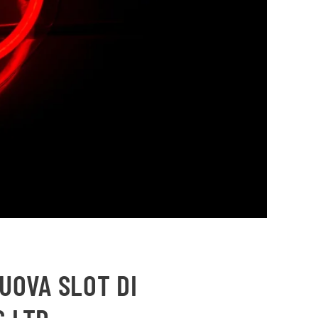
UOVA SLOT DI