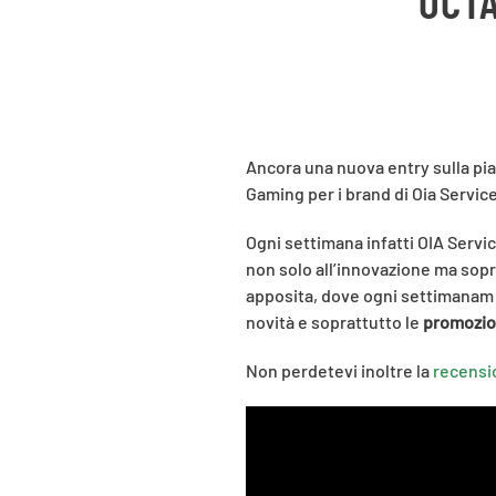
OCTA
Ancora una nuova entry sulla pia
Gaming per i brand di Oia Service
Ogni settimana infatti OIA Servi
non solo all’innovazione ma sop
apposita, dove ogni settimanam 
novità e soprattutto le
promozio
Non perdetevi inoltre la
recensi