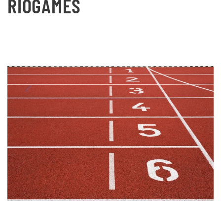
RIOGAMES