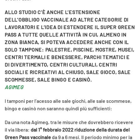
ALLO STUDIO C’È ANCHE L’ESTENSIONE
DELL’
OBBLIGO VACCINALE AD ALTRE CATEGORIE DI
LAVORATORI
E L’IDEA DI
ESTENDERE IL SUPER GREEN
PASS
A TUTTE QUELLE ATTIVITÀ IN CUI, ALMENO IN
ZONA BIANCA, SI POTEVA ACCEDERE ANCHE CON IL
SOLO TAMPONE: PALESTRE, PISCINE, MOSTRE, MUSEI,
CENTRI TERMALI E BENESSERE, PARCHI TEMATICI E
DI DIVERTIMENTO, CENTRI CULTURALI, CENTRI
SOCIALI E RICREATIVI AL CHIUSO, SALE GIOCO, SALE
SCOMMESSE, SALE BINGO E CASINÒ.
AGIMEG
I tamponi per l’acesso alle sale giochi, alle sale scommese,
bingo e casinò non saranno quindi più sufficienti:
Da una nota Agimeg, tra le misure che dovrebbero ricevere
il via libera:
dal 1° febbraio 2022 riduzione della durata del
Green Pass vaccinale
da 9 a 6 mesi. Il periodo minimo per la