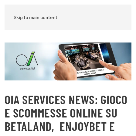
Skip to main content
OIA SERVICES NEWS: GIOCO
E SCOMMESSE ONLINE SU
BETALAND,
ENJOYBET E