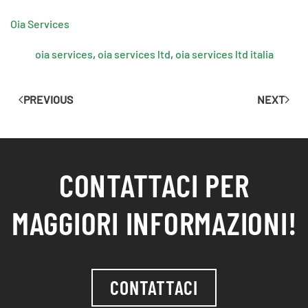
Oia Services
oia services
,
oia services ltd
,
oia services ltd italia
PREVIOUS
NEXT
CONTATTACI PER
MAGGIORI INFORMAZIONI!
CONTATTACI