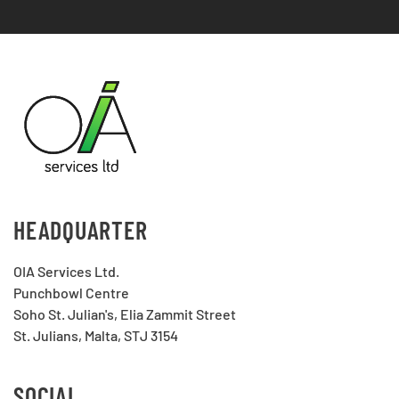
HEADQUARTER
OIA Services Ltd.
Punchbowl Centre
Soho St. Julian's, Elia Zammit Street
St. Julians, Malta, STJ 3154
SOCIAL