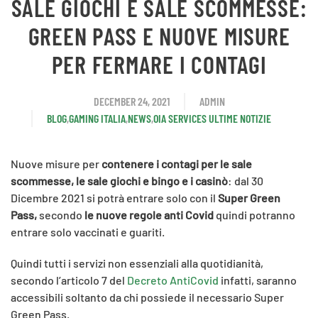
SALE GIOCHI E SALE SCOMMESSE:
GREEN PASS E NUOVE MISURE
PER FERMARE I CONTAGI
DECEMBER 24, 2021
ADMIN
BLOG
,
GAMING ITALIA
,
NEWS
,
OIA SERVICES ULTIME NOTIZIE
Nuove misure per
contenere i contagi per le
sale
scommesse, le sale giochi e bingo e i casinò
: dal 30
Dicembre 2021 si potrà entrare solo con il
Super Green
Pass,
secondo
le nuove regole anti Covid
quindi potranno
entrare solo vaccinati e guariti.
Quindi tutti i servizi non essenziali alla quotidianità,
secondo l’articolo 7 del
Decreto AntiCovid
infatti, saranno
accessibili soltanto da chi possiede il necessario Super
Green Pass.