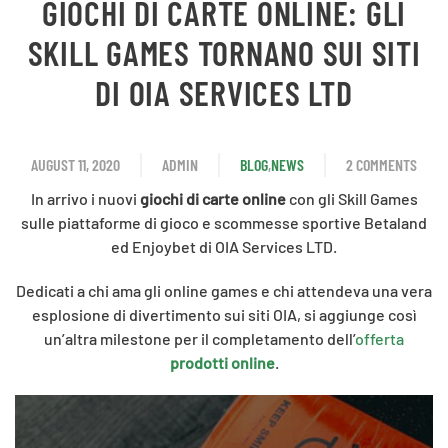
GIOCHI DI CARTE ONLINE: GLI
SKILL GAMES TORNANO SUI SITI
DI OIA SERVICES LTD
AUGUST 11, 2020
ADMIN
BLOG
,
NEWS
2 COMMENTS
ON
In arrivo i nuovi
giochi
di
carte
online
con gli Skill Games
GIOCHI
sulle piattaforme di gioco e scommesse sportive Betaland
DI
ed Enjoybet di OIA Services LTD.
CARTE
ONLINE:
Dedicati a chi ama gli online games e chi attendeva una vera
GLI
esplosione di divertimento sui siti OIA, si aggiunge così
SKILL
un’altra milestone per il completamento dell’
offerta
GAMES
prodotti online
.
TORNANO
SUI
SITI
DI