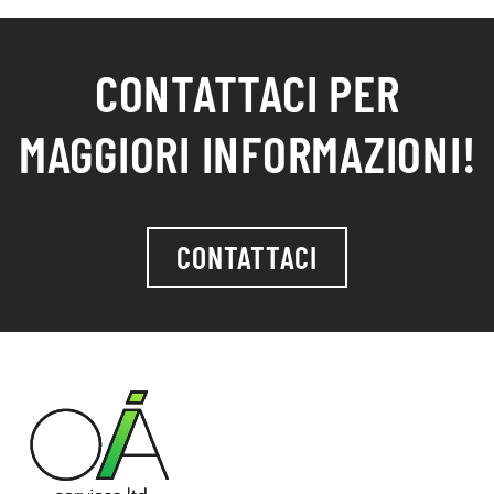
CONTATTACI PER
MAGGIORI INFORMAZIONI!
CONTATTACI