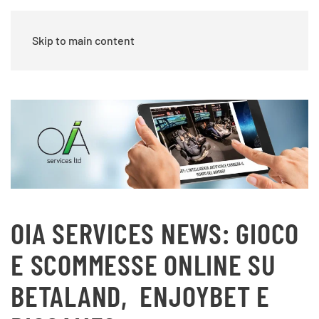
Skip to main content
OIA SERVICES NEWS: GIOCO
E SCOMMESSE ONLINE SU
BETALAND,
ENJOYBET E