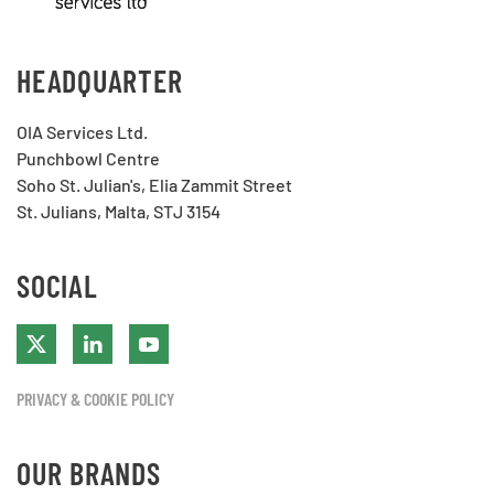
HEADQUARTER
OIA Services Ltd.
Punchbowl Centre
Soho St. Julian's, Elia Zammit Street
St. Julians, Malta, STJ 3154
SOCIAL
PRIVACY & COOKIE POLICY
OUR BRANDS