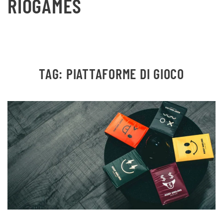
RIOGAMES
TAG:
PIATTAFORME DI GIOCO