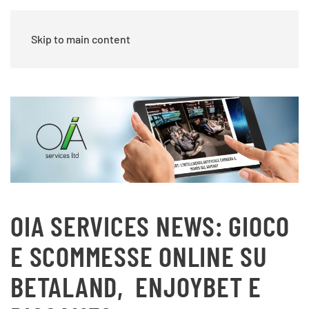
Skip to main content
OIA SERVICES NEWS: GIOCO
E SCOMMESSE ONLINE SU
BETALAND,
ENJOYBET E