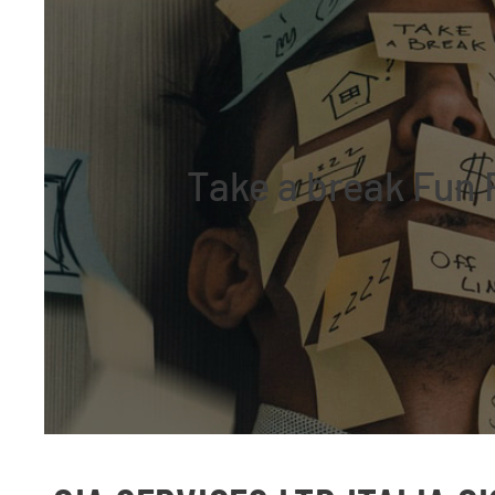
Take a break Fun F