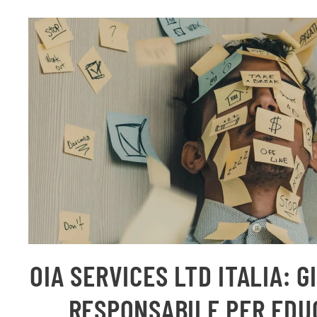
OIA SERVICES LTD ITALIA: G
RESPONSABILE PER EDU