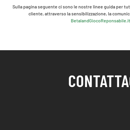
Sulla pagina seguente ci sono le nostre linee guida per tu
cliente, attraverso la sensibilizzazione, la comun
BetalandGiocoReponsabile.i
CONTATTAC