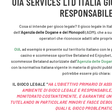
OIA SERVICES LTD ITALIA G
RESPONSABIL
Cosa si intende per gioco legale? Il gioco legale in Ital
dell’
Agenzia delle Dogane e dei Monopoli
(ADM), che a sua
operatori che riconosce adatti alle proprie
OIA
, ad esempio è presente sul territorio italiano con le
casino e scommesse sportive Betaland ed Enjoybet, p
scommesse Betaland autorizzate dall
’
Agenzia delle Dogan
con la normativa italiana vigente in materia di giochi pubb
potrebbe essere più chiara:
IL GIOCO LEGALE “
HA L’OBIETTIVO PRIMARIO DI ASS
AMBIENTE DI GIOCO LEGALE E RESPONSABILE
MONITORATO COSTANTEMENTE, E GARANTIRE UN
TUTELANDO IN PARTICOLARE MINORI E FASCE DEBOLI
QUALI IL GIOCO PROBLEMATI