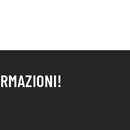
ORMAZIONI!