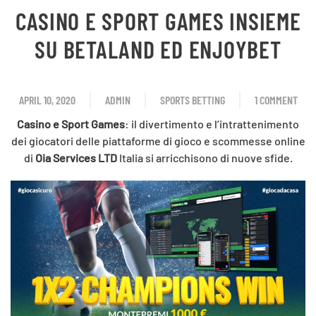
CASINO E SPORT GAMES INSIEME
SU BETALAND ED ENJOYBET
APRIL 10, 2020
ADMIN
SPORTS BETTING
1 COMMENT
ON
Casino
e
Sport
Games
: il divertimento e l’intrattenimento
CASINO
dei giocatori delle piattaforme di gioco e scommesse online
E
di
Oia
Services
LTD
Italia si arricchisono di nuove sfide.
SPORT
GAMES
INSIEME
SU
BETALAND
ED
ENJOYBET