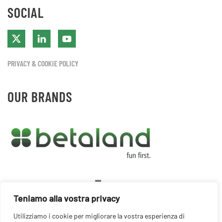
SOCIAL
PRIVACY & COOKIE POLICY
OUR BRANDS
Teniamo alla vostra privacy
Utilizziamo i cookie per migliorare la vostra esperienza di