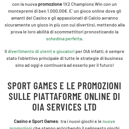
con la nuova
promozione
1X2 Champions Win con un
montepremi di ben 1.000,00€. E’ un gioco online dove gli
amanti del Casino e gli appassionati di Calcio avranno
sicuramente un gioco in più con cui divertirsi, mettendo alla
prova le loro abilità di scommettitori pronosticando la
schedina perfetta
.
Il
divertimento di utenti e giocatori
per OIA infatti, è sempre
stato l’obiettivo principale di tutte le strategie di business
sino ad oggi e continuerà ad esserlo per il futuro!
SPORT GAMES E LE PROMOZIONI
SULLE PIATTAFORME ONLINE DI
OIA SERVICES LTD
Casino
e
Sport
Games
: tra i nuovi giochi e le
nuove
promozioni
che stanno arricchendo il palinsesto giochi