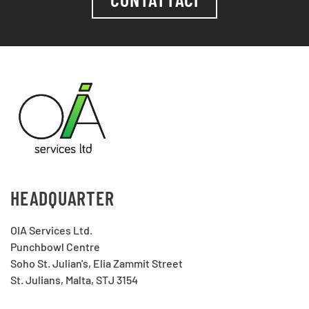
HEADQUARTER
OIA Services Ltd.
Punchbowl Centre
Soho St. Julian's, Elia Zammit Street
St. Julians, Malta, STJ 3154