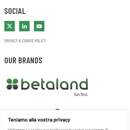
SOCIAL
PRIVACY & COOKIE POLICY
OUR BRANDS
Teniamo alla vostra privacy
Utilizziamo i cookie per migliorare la vostra esperienza di