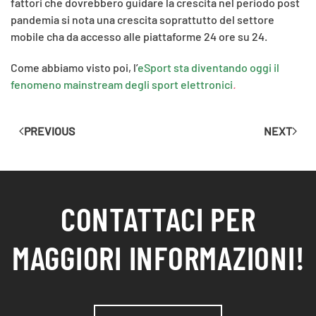
fattori che dovrebbero guidare la crescita nel periodo post
pandemia si nota una crescita soprattutto del settore
mobile cha da accesso alle piattaforme 24 ore su 24.
Come abbiamo visto poi, l’
eSport sta diventando oggi il
fenomeno mainstream degli sport elettronici
.
PREVIOUS
NEXT
CONTATTACI PER
MAGGIORI INFORMAZIONI!