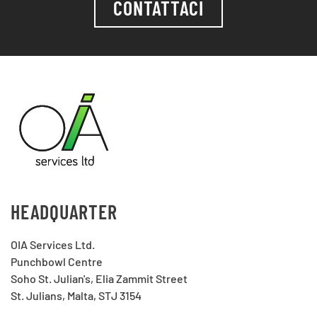
CONTATTACI
HEADQUARTER
OIA Services Ltd.
Punchbowl Centre
Soho St. Julian's, Elia Zammit Street
St. Julians, Malta, STJ 3154