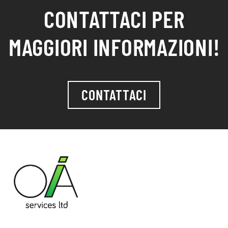
CONTATTACI PER
MAGGIORI INFORMAZIONI!
CONTATTACI