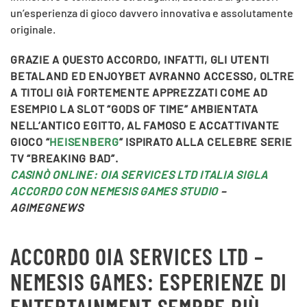
un’esperienza di gioco davvero innovativa e assolutamente
originale.
GRAZIE A QUESTO ACCORDO, INFATTI, GLI UTENTI
BETALAND ED ENJOYBET AVRANNO ACCESSO, OLTRE
A TITOLI GIÀ FORTEMENTE APPREZZATI COME AD
ESEMPIO LA SLOT “
GODS OF TIME
” AMBIENTATA
NELL’ANTICO EGITTO, AL FAMOSO E ACCATTIVANTE
GIOCO “
HEISENBERG
” ISPIRATO ALLA CELEBRE SERIE
TV “BREAKING BAD”.
CASINÒ ONLINE: OIA SERVICES LTD ITALIA SIGLA
ACCORDO CON NEMESIS GAMES STUDIO
–
AGIMEGNEWS
ACCORDO OIA SERVICES LTD –
NEMESIS GAMES: ESPERIENZE DI
ENTERTAINMENT SEMPRE PIÙ