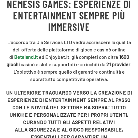
NEMESIS GAMES: ESPERIENZE DI
ENTERTAINMENT SEMPRE PIÙ
IMMERSIVE
L’accordo tra Oia Services LTD vedrà accrescere la qualità
dell’offerta delle piattaforme di gioco e casinò online
di
Betaland.it
ed Enjoybet.it, già completi con oltre
1600
giochi
casinò e slot e supportati e arricchiti da
21 provider
.
L’obiettivo è sempre quello di garantire continuità e
soprattutto competitività operativa.
UN ULTERIORE TRAGUARDO VERSO LA CREAZIONE DI
ESPERIENZE DI ENTERTAINMENT SEMPRE AL PASSO
CON LE NOVITÀ DEL SETTORE MA SOPRATTUTTO
UNICHE E PERSONALIZZATE PER I PROPRI UTENTI,
CURANDO TUTTI GLI ASPETTI RELATIVI
ALLA
SICUREZZA
E AL
GIOCO RESPONSABILE
,
ESSENZIALI PER GARANTIRE UN