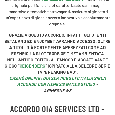
originale portfolio di slot caratterizzate da immagini
immersive e tematiche stravaganti, assicura ai giocatori
un’esperienza di gioco davvero innovativa e assolutamente
originale.
GRAZIE A QUESTO ACCORDO, INFATTI, GLI UTENTI
BETALAND ED ENJOYBET AVRANNO ACCESSO, OLTRE
A TITOLI GIÀ FORTEMENTE APPREZZATI COME AD
ESEMPIO LA SLOT “
GODS OF TIME
” AMBIENTATA
NELL’ANTICO EGITTO, AL FAMOSO E ACCATTIVANTE
GIOCO “
HEISENBERG
” ISPIRATO ALLA CELEBRE SERIE
TV “BREAKING BAD”.
CASINÒ ONLINE: OIA SERVICES LTD ITALIA SIGLA
ACCORDO CON NEMESIS GAMES STUDIO
–
AGIMEGNEWS
ACCORDO OIA SERVICES LTD –