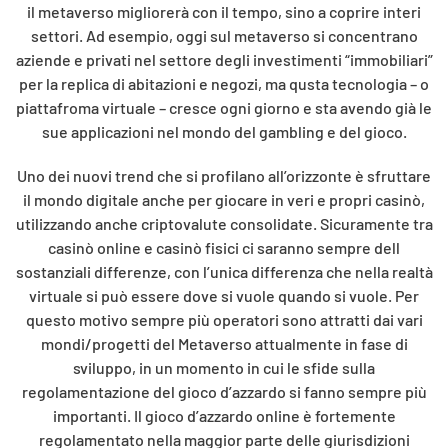
il metaverso migliorerà con il tempo, sino a coprire interi
settori. Ad esempio, oggi sul metaverso si concentrano
aziende e privati nel settore degli investimenti “immobiliari”
per la replica di abitazioni e negozi, ma qusta tecnologia – o
piattafroma virtuale – cresce ogni giorno e sta avendo già le
sue applicazioni nel mondo del gambling e del gioco.
Uno dei nuovi trend che si profilano all’orizzonte è sfruttare
il mondo digitale anche per giocare in veri e propri casinò,
utilizzando anche criptovalute consolidate. Sicuramente tra
casinò online e casinò fisici ci saranno sempre dell
sostanziali differenze, con l’unica differenza che nella realtà
virtuale si può essere dove si vuole quando si vuole. Per
questo motivo sempre più operatori sono attratti dai vari
mondi/progetti del Metaverso attualmente in fase di
sviluppo, in un momento in cui le sfide sulla
regolamentazione del gioco d’azzardo si fanno sempre più
importanti. Il gioco d’azzardo online è fortemente
regolamentato nella maggior parte delle giurisdizioni