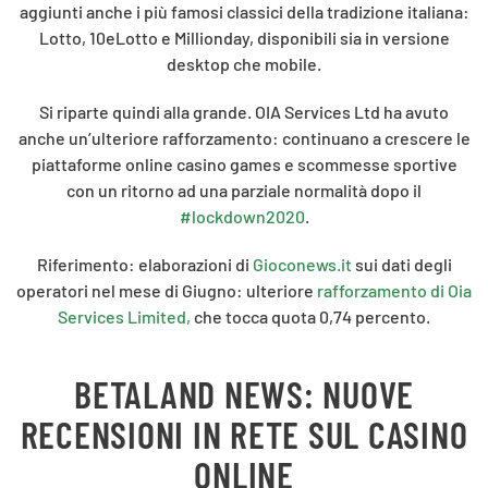
aggiunti anche i più famosi classici della tradizione italiana:
Lotto, 10eLotto e Millionday, disponibili sia in versione
desktop che mobile.
Si riparte quindi alla grande. OIA Services Ltd ha avuto
anche un’ulteriore rafforzamento: continuano a crescere le
piattaforme online casino games e scommesse sportive
con un ritorno ad una parziale normalità dopo il
#lockdown2020
.
Riferimento: elaborazioni di
Gioconews.it
sui dati degli
operatori nel mese di Giugno: ulteriore
rafforzamento di Oia
Services Limited,
che tocca quota 0,74 percento.
BETALAND NEWS: NUOVE
RECENSIONI IN RETE SUL CASINO
ONLINE