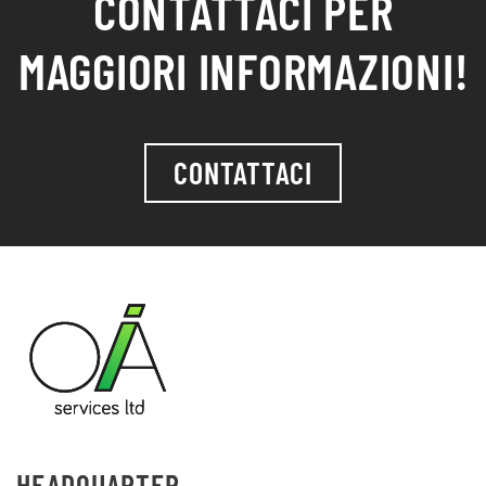
CONTATTACI PER
MAGGIORI INFORMAZIONI!
CONTATTACI
HEADQUARTER