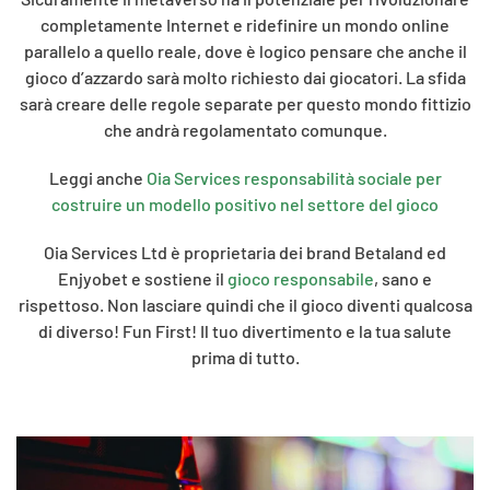
completamente Internet e ridefinire un mondo online
parallelo a quello reale, dove è logico pensare che anche il
gioco d’azzardo sarà molto richiesto dai giocatori. La sfida
sarà creare delle regole separate per questo mondo fittizio
che andrà regolamentato comunque.
Leggi anche
Oia Services responsabilità sociale per
costruire un modello positivo nel settore del gioco
Oia Services Ltd è proprietaria dei brand Betaland ed
Enjyobet e sostiene il
gioco responsabile
, sano e
rispettoso. Non lasciare quindi che il gioco diventi qualcosa
di diverso! Fun First! Il tuo divertimento e la tua salute
prima di tutto.