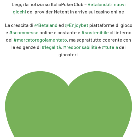
Leggi la notizia su ItaliaPokerClub –
Betaland.it: nuovi
giochi
del provider Netent in arrivo sul casino online
La crescita di
@Betaland
ed
@Enjoybet
piattaforme di gioco
e
#scommesse
online è costante e
#sostenibile
all’interno
del
#mercatoregolamentato
, ma soprattutto coerente con
le esigenze di
#legalità
,
#responsabilità
e
#tutela
dei
giocatori.