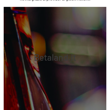
ARRIVO
NUOVI
GIOCHI
PER
IL
CASINO
ONLINE
Betaland.it