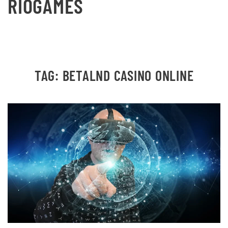
RIOGAMES
TAG:
BETALND CASINO ONLINE