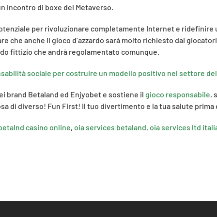
 un incontro di boxe del Metaverso.
otenziale per rivoluzionare completamente Internet e ridefinire 
re che anche il gioco d’azzardo sarà molto richiesto dai giocatori
do fittizio che andrà regolamentato comunque.
sabilità sociale per costruire un modello positivo nel settore de
dei brand Betaland ed Enjyobet e sostiene il
gioco responsabile
, 
sa di diverso! Fun First! Il tuo divertimento e la tua salute prima 
betalnd casino online
,
oia services betaland
,
oia services ltd itali