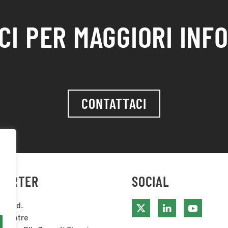
I PER MAGGIORI INF
CONTATTACI
UARTER
SOCIAL
es Ltd.
 Centre