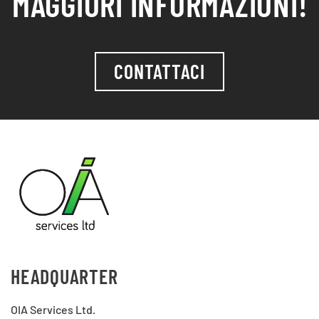
MAGGIORI INFORMAZIONI!
CONTATTACI
HEADQUARTER
OIA Services Ltd.