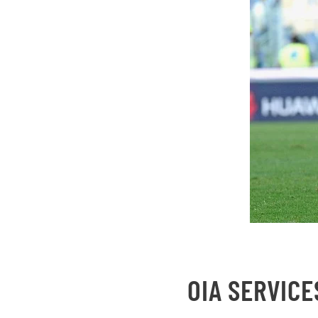
OIA SERVICE