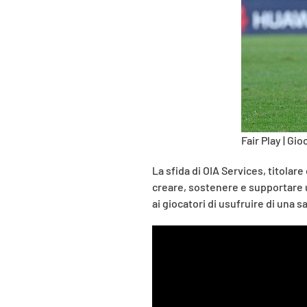
Fair Play | Gio
La sfida di OIA Services, titolar
creare, sostenere e supportare u
ai giocatori di usufruire di una 