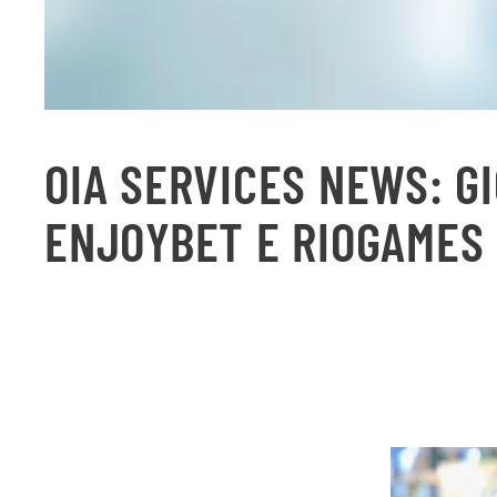
OIA SERVICES NEWS: G
ENJOYBET E RIOGAMES