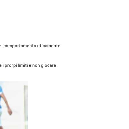
ma del comportamento eticamente
i prorpi limiti e non giocare