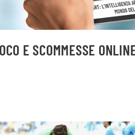
IOCO E SCOMMESSE ONLIN