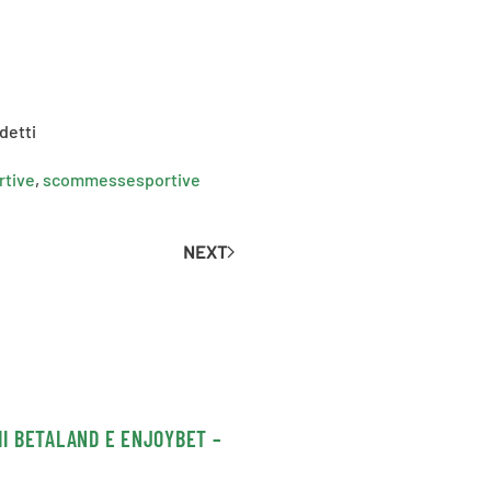
detti
tive
,
scommessesportive
NEXT
CHI BETALAND E ENJOYBET –