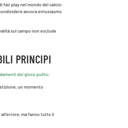
di fair play nel mondo del calcio:
o condividere ancora entusiasmo
rivalità sul campo non esclude
ILI PRINCIPI
damenti del gioco pulito
:
mpetizione, un momento
all’errore, ma fanno tutto il