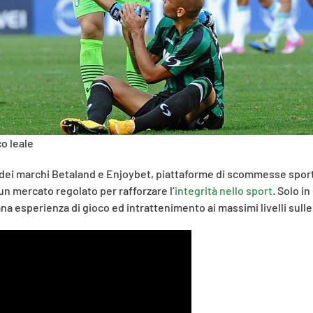
co leale
e dei marchi Betaland e Enjoybet, piattaforme di scommesse sporti
n mercato regolato per rafforzare l’
integrità nello sport
. Solo i
sana esperienza di gioco ed intrattenimento ai massimi livelli sull