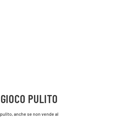
 GIOCO PULITO
 pulito, anche se non vende al