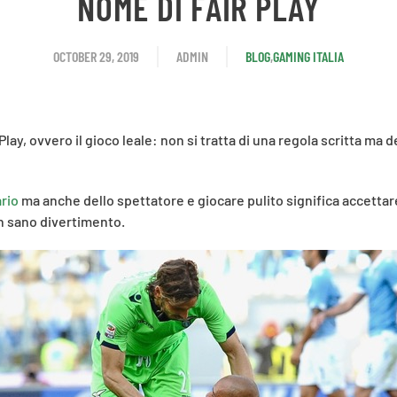
NOME DI FAIR PLAY
OCTOBER 29, 2019
ADMIN
BLOG
,
GAMING ITALIA
 Play, ovvero il gioco leale: non si tratta di una regola scritta 
ario
ma anche dello spettatore e giocare pulito significa accettare 
n sano divertimento.