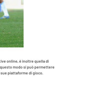
ve online, è inoltre quella di
n questo modo si può permettere
e sue piattaforme di gioco.