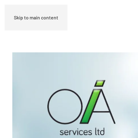
HOME
ABOUT US
Skip to main content