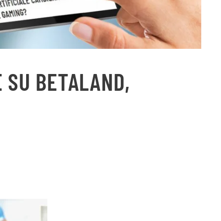
E SU BETALAND,