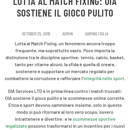
LOTTA AL MATCH FIXING: OIA
SOSTIENE IL GIOCO PULITO
OCTOBER 25, 2019
ADMIN
GAMING ITALIA
Lotta al Match Fixing, un fenomeno ancora troppo
frequente, ma soprattutto vasto. Poco importa la
distinzione tra le discipline sportive: tennis, calcio, basket,
tanto per citarne alcuni, la sfida è quella di creare,
sostenere e supportare un mercato regolato per
combattere la corruzione e rafforzare l’
integrità nello sport
.
OIA Services LTD è in prima linea contro i match truccati:
OIA sostiene il gioco pulito e le scommesse online corrette.
Etica e sport devono camminare insieme, solo in questo
modo si può ritornare al loro vero scopo, ovvero
intrattenere e divertire: e le
scommesse sportive
legalizzate
possono trasformarsi in un incentivo per i nuovi