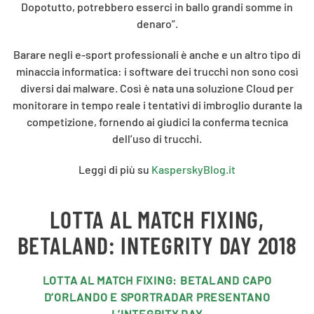
Dopotutto, potrebbero esserci in ballo grandi somme in
denaro”.
Barare negli e-sport professionali è anche e un altro tipo di
minaccia informatica: i software dei trucchi non sono così
diversi dai malware. Così è nata una soluzione Cloud per
monitorare in tempo reale i tentativi di imbroglio durante la
competizione, fornendo ai giudici la conferma tecnica
dell’uso di trucchi.
Leggi di più su
KasperskyBlog.it
LOTTA AL MATCH FIXING,
BETALAND: INTEGRITY DAY 2018
LOTTA AL MATCH FIXING: BETALAND CAPO
D’ORLANDO E SPORTRADAR PRESENTANO
L’INTEGRITY DAY