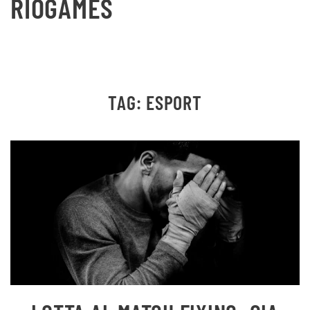
RIOGAMES
TAG:
ESPORT