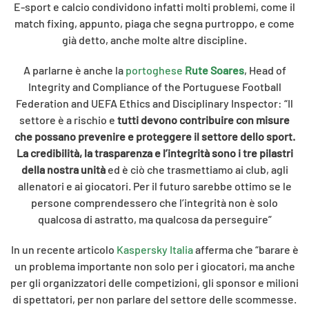
E-sport e calcio condividono infatti molti problemi, come il
match fixing, appunto, piaga che segna purtroppo, e come
già detto, anche molte altre discipline.
A parlarne è anche la
portoghese
Rute Soares
, Head of
Integrity and Compliance of the Portuguese Football
Federation and UEFA Ethics and Disciplinary Inspector: “Il
settore è a rischio e
tutti devono contribuire con misure
che possano prevenire e proteggere il settore dello sport.
La credibilità, la trasparenza e l’integrità sono i tre pilastri
della nostra unità
ed è ciò che trasmettiamo ai club, agli
allenatori e ai giocatori. Per il futuro sarebbe ottimo se le
persone comprendessero che l’integrità non è solo
qualcosa di astratto, ma qualcosa da perseguire”
In un recente articolo
Kaspersky Italia
afferma che “barare è
un problema importante non solo per i giocatori, ma anche
per gli organizzatori delle competizioni, gli sponsor e milioni
di spettatori, per non parlare del settore delle scommesse.