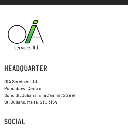
HEADQUARTER
OIA Services Ltd.
Punchbowl Centre
Soho St. Julian's, Elia Zammit Street
St. Julians, Malta, STJ 3154
SOCIAL