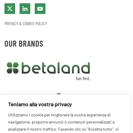
PRIVACY & COOKIE POLICY
OUR BRANDS
Teniamo alla vostra privacy
Utilizziamo i cookie per migliorare la vostra esperienza di
navigazione, proporre annunci o contenuti personalizzati e
analizzare il nostro traffico. Facendo clic su "Accetta tutto", si