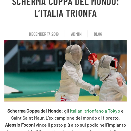
SCHERMA COPPA DEL MONDO:
L’ITALIA TRIONFA
DECEMBER 17, 2019
ADMIN
BLOG
Scherma Coppa del Mondo
: gli
italiani trionfano a Tokyo
e
Saint Saint Maur. L’ex campione del mondo di fioretto,
Alessio Foconi
vince il posto più alto sul podio nell’impianto