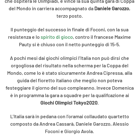
che ospiterà le Olimpiadi, e vince la sua quinta gara di Coppa
del Mondo in carriera accompagnato da
Daniele Garozzo
,
terzo posto.
Il punteggio del successo in finale di Foconi, con la sua
resistenza e lo
spirito di gioco
, contro il francese Maxime
Pauty si è chiuso con il netto punteggio di 15-5.
A pochi mesi dai giochi olimpici l’Italia non può dirsi che
orgogliosa del risultato nella scherma per la Coppa del
Mondo, come lo è stato sicuramente Andrea Cipressa, alla
guida del fioretto italiano che meglio non poteva
festeggiare il giorno del suo compleanno. Invece Domenica
è in programma la gara a squadre per la qualifcazione ai
Giochi Olimpici Tokyo2020
.
L’Italia sarà in pedana con l’oramai collaudato quartetto
composto da Andrea Cassarà, Daniele Garozzo, Alessio
Foconi e Giorgio Avola.