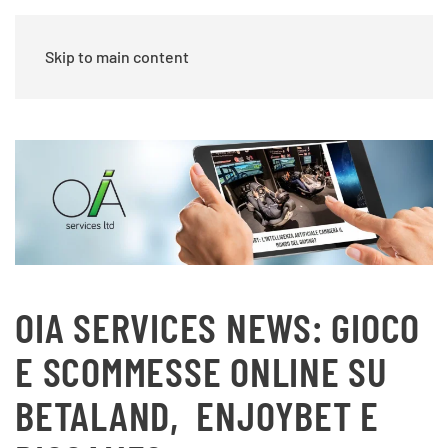
Skip to main content
OIA SERVICES NEWS: GIOCO
E SCOMMESSE ONLINE SU
BETALAND,
ENJOYBET E