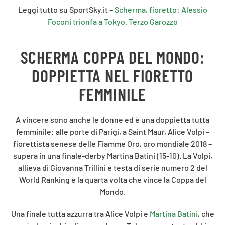
Leggi tutto su SportSky.it –
Scherma, fioretto: Alessio
Foconi trionfa a Tokyo. Terzo Garozzo
SCHERMA COPPA DEL MONDO:
DOPPIETTA NEL FIORETTO
FEMMINILE
A vincere sono anche le donne ed è una doppietta tutta
femminile: alle porte di Parigi, a Saint Maur, Alice Volpi –
fiorettista senese delle Fiamme Oro, oro mondiale 2018 –
supera in una finale-derby Martina Batini (15-10). La Volpi,
allieva di Giovanna Trillini e testa di serie numero 2 del
World Ranking è la quarta volta che vince la Coppa del
Mondo.
Una finale tutta azzurra tra Alice Volpi e
Martina Batini
, che