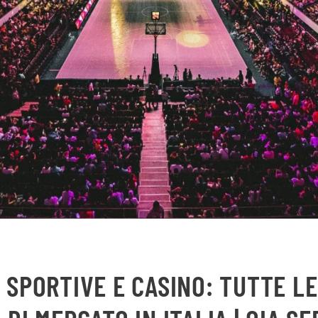
SPORTIVE E CASINO: TUTTE LE