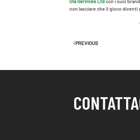
Oia Services Ltd
con i suoi brand
non lasciare che il gioco diventi
PREVIOUS
CONTATTAC