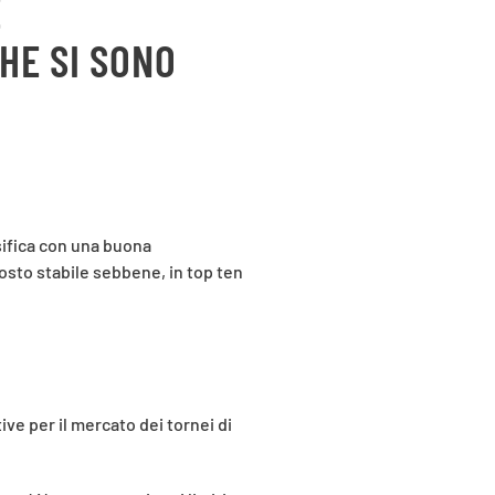
E
HE SI SONO
sifica con una buona
osto stabile sebbene, in top ten
ve per il mercato dei tornei di