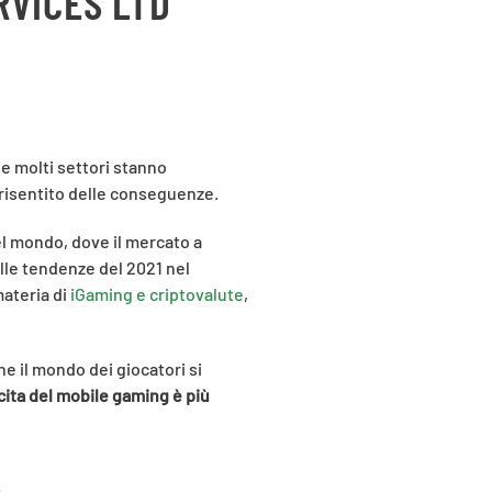
ERVICES LTD
e molti settori stanno
a risentito delle conseguenze.
nel mondo, dove il mercato a
lle tendenze del 2021 nel
ateria di
iGaming e criptovalute
,
e il mondo dei giocatori si
cita del mobile gaming è più