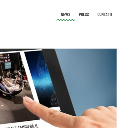
NEWS
PRESS
CONTATTI